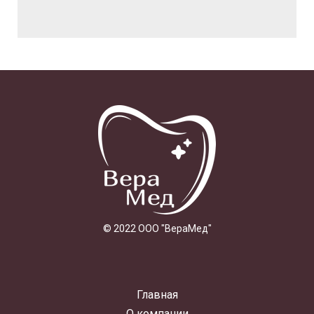
© 2022 ООО "ВераМед"
Главная
О компании