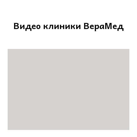
Видео клиники ВераМед