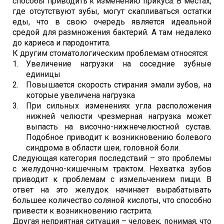
способы приводить к изменению прикуса. В местах,
где отсутствуют зубы, могут скапливаться остатки
еды, что в свою очередь является идеальной
средой для размножения бактерий. А там недалеко
до кариеса и пародонтита.
К другим стоматологическим проблемам относятся:
Увеличение нагрузки на соседние зубные
единицы
Повышается скорость стирания эмали зубов, на
которые увеличена нагрузка
При сильных изменениях угла расположения
нижней челюсти чрезмерная нагрузка может
выпасть на височно-нижнечелюстной сустав.
Подобное приводит к возникновению болевого
синдрома в области шеи, головной боли.
Следующая категория последствий – это проблемы
с желудочно-кишечным трактом. Нехватка зубов
приводит к проблемам с измельчением пищи. В
ответ на это желудок начинает вырабатывать
большее количество соляной кислоты, что способно
привести к возникновению гастрита.
Другая неприятная ситуация – человек, понимая, что