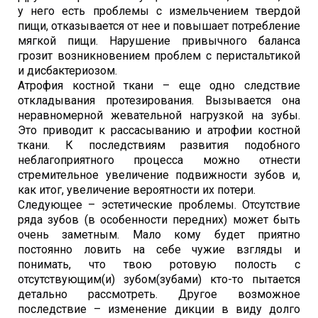
у него есть проблемы с измельчением твердой
пищи, отказывается от нее и повышает потребление
мягкой пищи. Нарушение привычного баланса
грозит возникновением проблем с перистальтикой
и дисбактериозом.
Атрофия костной ткани – еще одно следствие
откладывания протезирования. Вызывается она
неравномерной жевательной нагрузкой на зубы.
Это приводит к рассасыванию и атрофии костной
ткани. К последствиям развития подобного
неблагоприятного процесса можно отнести
стремительное увеличение подвижности зубов и,
как итог, увеличение вероятности их потери.
Следующее – эстетические проблемы. Отсутствие
ряда зубов (в особенности передних) может быть
очень заметным. Мало кому будет приятно
постоянно ловить на себе чужие взгляды и
понимать, что твою ротовую полость с
отсутствующим(и) зубом(зубами) кто-то пытается
детально рассмотреть. Другое возможное
последствие – изменение дикции в виду долго