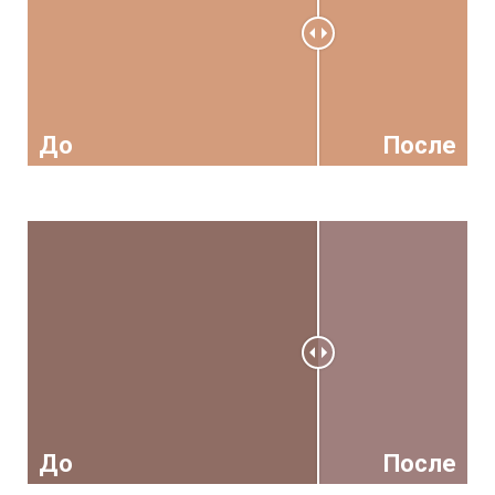
До
После
До
После