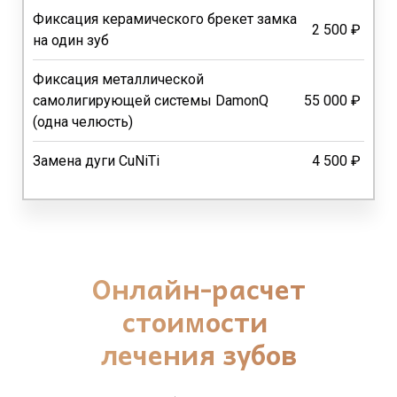
Фиксация керамического брекет замка
2 500 ₽
на один зуб
Фиксация металлической
самолигирующей системы DamonQ
55 000 ₽
(одна челюсть)
Замена дуги CuNiTi
4 500 ₽
Онлайн-расчет
стоимости
лечения зубов