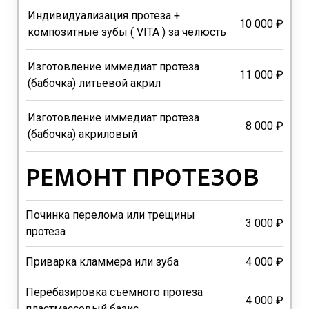
Индивидуализация протеза +
10 000 ₽
композитные зубы ( VITA ) за челюсть
Изготовление иммедиат протеза
11 000 ₽
(бабочка) литьевой акрил
Изготовление иммедиат протеза
8 000 ₽
(бабочка) акриловый
РЕМОНТ ПРОТЕЗОВ
Починка перелома или трещины
3 000 ₽
протеза
Приварка кламмера или зуба
4 000 ₽
Перебазировка съемного протеза
4 000 ₽
пластмассовый базис