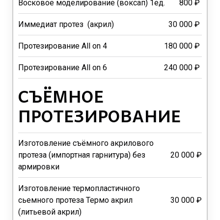
Восковое моделирование (воксап) 1ед.
800 ₽
Иммедиат протез (акрил)
30 000 ₽
Протезирование All on 4
180 000 ₽
Протезирование All on 6
240 000 ₽
СЪЁМНОЕ
ПРОТЕЗИРОВАНИЕ
Изготовление съёмного акрилового
протеза (импортная гарнитура) без
20 000 ₽
армировки
Изготовление термопластичного
сьемного протеза Термо акрил
30 000 ₽
(литьевой акрил)