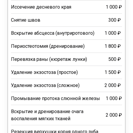
Иссечение десневого края
1 000 ₽
Снятие швов
300 ₽
Вскрытие абсцесса (внутриротового)
1 000 ₽
Периостеотомия (дренирование)
1 800 ₽
Перевязка раны (кюретаж лунки)
500 ₽
Удаление экзостоза (простое)
1 500 ₽
Удаление экзостоза (сложное)
2 000 ₽
Промывание протока слюнной железы
1 000 ₽
Вскрытие и дренирование очага
2 000 ₽
воспаления мягких тканей
Резекция верхушки корня одного зуба