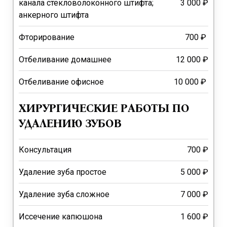
канала стекловолоконного штифта;
3 000 ₽
анкерного штифта
Фторирование
700 ₽
Отбеливание домашнее
12 000 ₽
Отбеливание офисное
10 000 ₽
ХИРУРГИЧЕСКИЕ РАБОТЫ ПО
УДАЛЕНИЮ ЗУБОВ
Консультация
700 ₽
Удаление зуба простое
5 000 ₽
Удаление зуба сложное
7 000 ₽
Иссечение капюшона
1 600 ₽