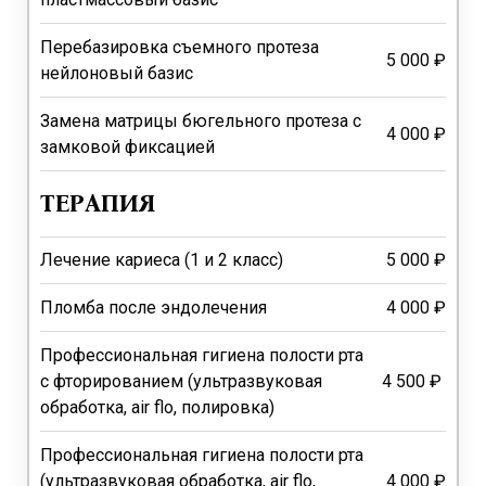
Перебазировка съемного протеза
5 000 ₽
нейлоновый базис
Замена матрицы бюгельного протеза с
4 000 ₽
замковой фиксацией
ТЕРАПИЯ
Лечение кариеса (1 и 2 класс)
5 000 ₽
Пломба после эндолечения
4 000 ₽
Профессиональная гигиена полости рта
с фторированием (ультразвуковая
4 500 ₽
обработка, air flo, полировка)
Профессиональная гигиена полости рта
(ультразвуковая обработка, air flo,
4 000 ₽