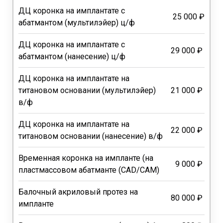
ДЦ коронка на имплантате с
25 000 ₽
абатмантом (мультилэйер) ц/ф
ДЦ коронка на имплантате с
29 000 ₽
абатмантом (нанесение) ц/ф
ДЦ коронка на имплантате на
титановом основании (мультилэйер)
21 000 ₽
в/ф
ДЦ коронка на имплантате на
22 000 ₽
титановом основании (нанесение) в/ф
Временная коронка на импланте (на
9 000 ₽
пластмассовом абатманте (CAD/CAM)
Балочный акриловый протез на
80 000 ₽
импланте