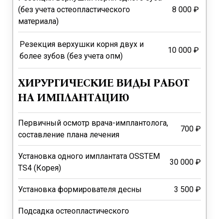
(без учета остеопластического
8 000 ₽
материала)
Резекция верхушки корня двух и
10 000 ₽
более зубов (без учета опм)
ХИРУРГИЧЕСКИЕ ВИДЫ РАБОТ
НА ИМПЛАНТАЦИЮ
Первичный осмотр врача-имплантолога,
700 ₽
составление плана лечения
Установка одного имплантата OSSTEM
30 000 ₽
TS4 (Корея)
Установка формирователя десны
3 500 ₽
Подсадка остеопластического